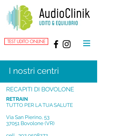
TEST UDITO ONLINE
I nostri centri
RECAPITI DI BOVOLONE
RETRAIN
TUTTO PER LA TUA SALUTE
Via San Pierino, 53
37051 Bovolone (VR)
cell.
392 9508272