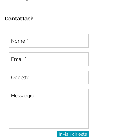
Contattaci!
Invia richiesta