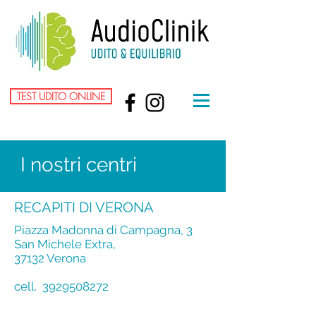
TEST UDITO ONLINE
I nostri centri
RECAPITI DI VERONA
Piazza Madonna di Campagna, 3
San Michele Extra,
37132 Verona
cell.
3929508272